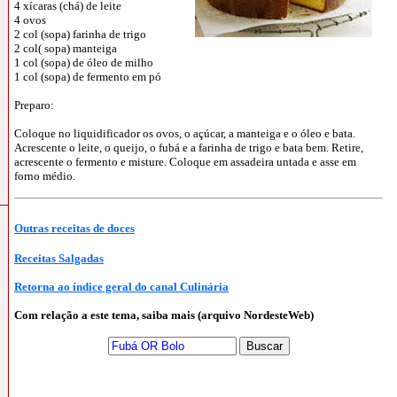
4 xícaras (chá) de leite
4 ovos
2 col (sopa) farinha de trigo
2 col( sopa) manteiga
1 col (sopa) de óleo de milho
1 col (sopa) de fermento em pó
Preparo:
Coloque no liquidificador os ovos, o açúcar, a manteiga e o óleo e bata
.
Acrescente o leite, o queijo, o fubá e a farinha de trigo e bata bem
.
Retire,
acrescente o fermento e misture
.
Coloque em assadeira untada e asse em
forno médio.
Outras receitas de doces
Receitas Salgadas
Retorna ao índice geral do canal Culinária
Com relação a este tema, saiba mais (arquivo NordesteWeb)