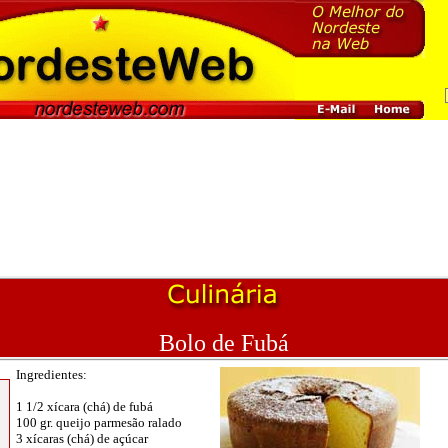
Bolo de Fubá
Ingredientes:
1 1/2 xícara (chá) de fubá
100 gr. queijo parmesão ralado
3 xícaras (chá) de açúcar