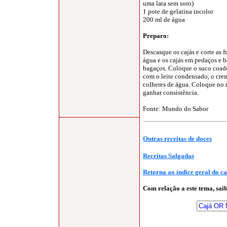
uma lata sem soro)
1 pote de gelatina incolor
200 ml de água
Preparo
:
Descasque os cajás e corte as 
água e os cajás em pedaços e ba
bagaços. Coloque o suco coado
com o leite condensado, o crem
colheres de água. Coloque no r
ganhar consistência.
Fonte:
Mundo do Sabor
Outras receitas de doces
Receitas Salgadas
Retorna ao índice geral do c
Com relação a este tema, sa