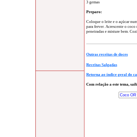
3 gemas
Preparo
:
Coloque o leite e o açúcar nu
para ferver
.
Acrescente o coco 
peneiradas e misture bem
.
Cozi
Outras receitas de doces
Receitas Salgadas
Retorna ao índice geral do c
Com relação a este tema, sa