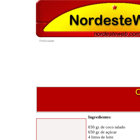
Ingredientes
:
650 gr. de coco ralado
650 gr. de açúcar
4 litros de leite