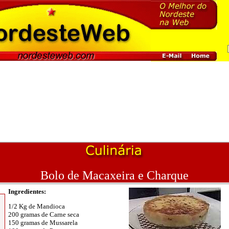
Bolo de Macaxeira e Charque
Ingredientes
:
1/2 Kg de Mandioca
200 gramas de Carne seca
150 gramas de Mussarela