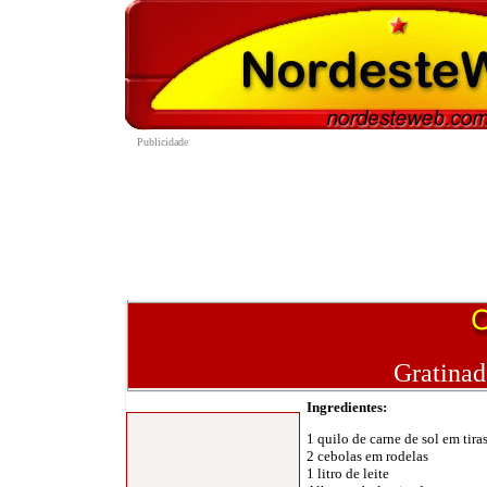
Gratinad
Ingredientes
:
1 quilo de carne de sol em tira
2 cebolas em rodelas
1 litro de leite